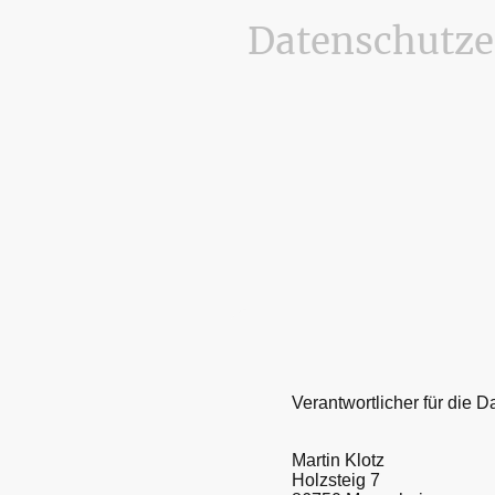
Datenschutze
Verantwortlicher für die D
Martin Klotz
Holzsteig 7