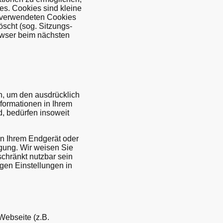
es. Cookies sind kleine
s verwendeten Cookies
scht (sog. Sitzungs-
owser beim nächsten
n, um den ausdrücklich
formationen in Ihrem
d, bedürfen insoweit
in Ihrem Endgerät oder
ligung. Wir weisen Sie
schränkt nutzbar sein
igen Einstellungen in
Webseite (z.B.