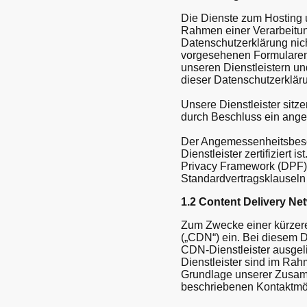
Die Dienste zum Hosting u
Rahmen einer Verarbeitun
Datenschutzerklärung nicht
vorgesehenen Formularen 
unseren Dienstleistern un
dieser Datenschutzerklär
Unsere Dienstleister sit
durch Beschluss ein ange
Der Angemessenheitsbeschl
Dienstleister zertifiziert
Privacy Framework (DPF) ze
Standardvertragsklauseln
1.2 Content Delivery Ne
Zum Zwecke einer kürzere
(„CDN“) ein. Bei diesem D
CDN-Dienstleister ausgeli
Dienstleister sind im Rah
Grundlage unserer Zusamm
beschriebenen Kontaktmög