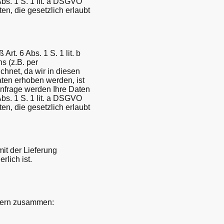
Abs. 1 S. 1 lit. a DSGVO
n, die gesetzlich erlaubt
. 6 Abs. 1 S. 1 lit. b
 (z.B. per
ichnet, da wir in diesen
ten erhoben werden, ist
Anfrage werden Ihre Daten
Abs. 1 S. 1 lit. a DSGVO
n, die gesetzlich erlaubt
mit der Lieferung
rlich ist.
tnern zusammen: