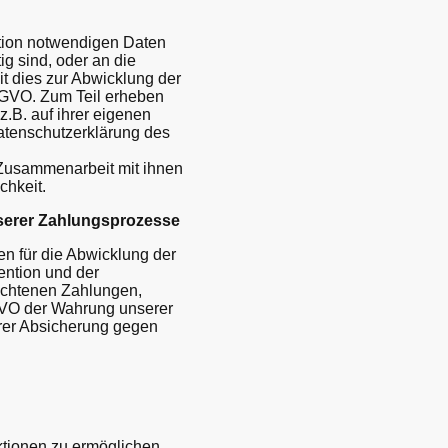
ktion notwendigen Daten
ig sind, oder an die
it dies zur Abwicklung der
 DSGVO. Zum Teil erheben
z.B. auf ihrer eigenen
Datenschutzerklärung des
 Zusammenarbeit mit ihnen
chkeit.
serer Zahlungsprozesse
n für die Abwicklung der
ention und der
ochtenen Zahlungen,
SGVO der Wahrung unserer
rer Absicherung gegen
ktionen zu ermöglichen,