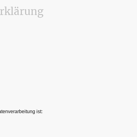
rklärung
atenverarbeitung ist: