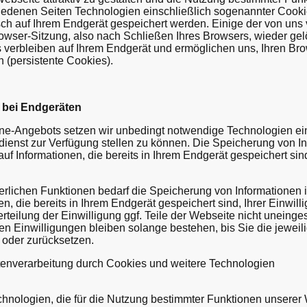
iedenen Seiten Technologien einschließlich sogenannter Cooki
isch auf Ihrem Endgerät gespeichert werden. Einige der von un
wser-Sitzung, also nach Schließen Ihres Browsers, wieder gelö
 verbleiben auf Ihrem Endgerät und ermöglichen uns, Ihren Br
(persistente Cookies).
 bei Endgeräten
ne-Angebots setzen wir unbedingt notwendige Technologien ei
enst zur Verfügung stellen zu können. Die Speicherung von In
auf Informationen, die bereits in Ihrem Endgerät gespeichert sin
derlichen Funktionen bedarf die Speicherung von Informationen 
nen, die bereits in Ihrem Endgerät gespeichert sind, Ihrer Einwil
erteilung der Einwilligung ggf. Teile der Webseite nicht uneinge
ten Einwilligungen bleiben solange bestehen, bis Sie die jeweil
oder zurücksetzen.
enverarbeitung durch Cookies und weitere Technologien
hnologien, die für die Nutzung bestimmter Funktionen unserer 