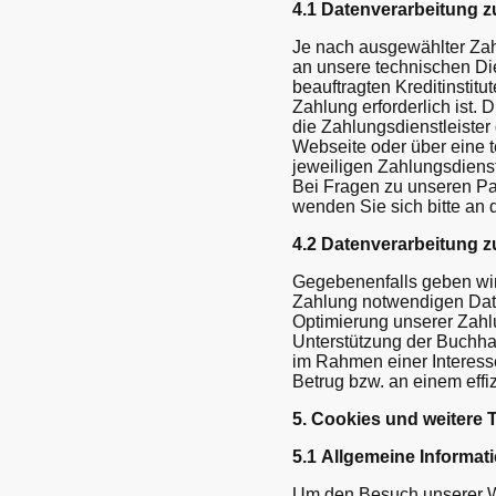
4.1 Datenverarbeitung 
Je nach ausgewählter Zah
an unsere technischen Dien
beauftragten Kreditinstit
Zahlung erforderlich ist. 
die Zahlungsdienstleister 
Webseite oder über eine t
jeweiligen Zahlungsdienst
Bei Fragen zu unseren Pa
wenden Sie sich bitte an 
4.2 Datenverarbeitung 
Gegebenenfalls geben wir 
Zahlung notwendigen Date
Optimierung unserer Zahl
Unterstützung der Buchhal
im Rahmen einer Interes
Betrug bzw. an einem eff
5. Cookies und weitere 
5.1 Allgemeine Informat
Um den Besuch unserer We