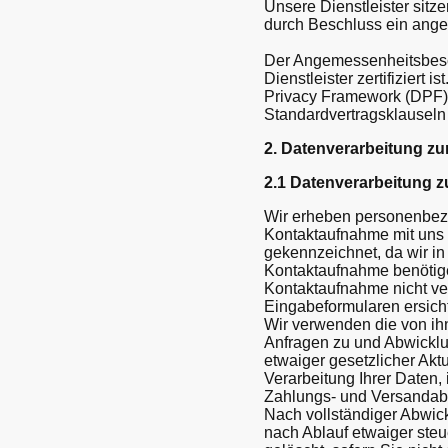
Unsere Dienstleister sit
durch Beschluss ein ange
Der Angemessenheitsbeschl
Dienstleister zertifiziert
Privacy Framework (DPF) ze
Standardvertragsklauseln
2. Datenverarbeitung z
2.1 Datenverarbeitung z
Wir erheben personenbezo
Kontaktaufnahme mit uns (z
gekennzeichnet, da wir in
Kontaktaufnahme benötige
Kontaktaufnahme nicht ve
Eingabeformularen ersicht
Wir verwenden die von ihn
Anfragen zu und Abwickl
etwaiger gesetzlicher Aktu
Verarbeitung Ihrer Daten,
Zahlungs- und Versandabw
Nach vollständiger Abwick
nach Ablauf etwaiger steu