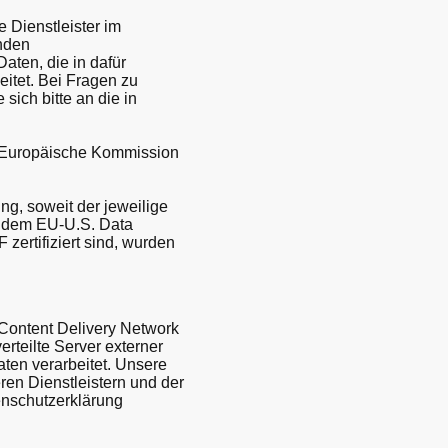
 Dienstleister im
nden
aten, die in dafür
itet. Bei Fragen zu
ich bitte an die in
ie Europäische Kommission
ng, soweit der jeweilige
ter dem EU-U.S. Data
 zertifiziert sind, wurden
Content Delivery Network
rteilte Server externer
aten verarbeitet. Unsere
ren Dienstleistern und der
enschutzerklärung