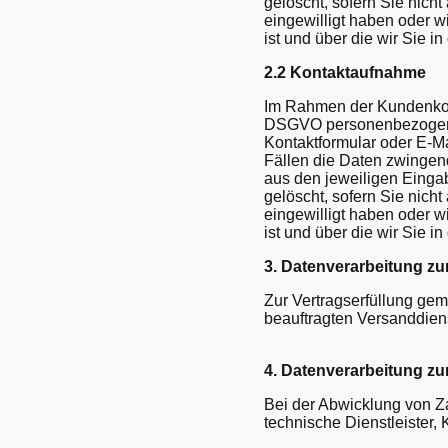
gelöscht, sofern Sie nicht
eingewilligt haben oder 
ist und über die wir Sie in
2.2 Kontaktaufnahme
Im Rahmen der Kundenkommu
DSGVO personenbezogene 
Kontaktformular oder E-Mai
Fällen die Daten zwingen
aus den jeweiligen Eingab
gelöscht, sofern Sie nicht
eingewilligt haben oder 
ist und über die wir Sie in
3. Datenverarbeitung z
Zur Vertragserfüllung gem
beauftragten Versanddienst
4. Datenverarbeitung z
Bei der Abwicklung von Z
technische Dienstleister, K