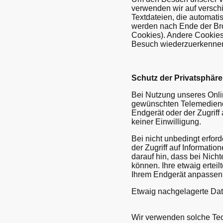
verwenden wir auf versch
Textdateien, die automat
werden nach Ende der Bro
Cookies). Andere Cookies
Besuch wiederzuerkennen 
Schutz der Privatsphäre
Bei Nutzung unseres Onli
gewünschten Telemediendi
Endgerät oder der Zugriff 
keiner Einwilligung.
Bei nicht unbedingt erfor
der Zugriff auf Informatio
darauf hin, dass bei Nicht
können. Ihre etwaig erteil
Ihrem Endgerät anpassen 
Etwaig nachgelagerte Dat
Wir verwenden solche Tec